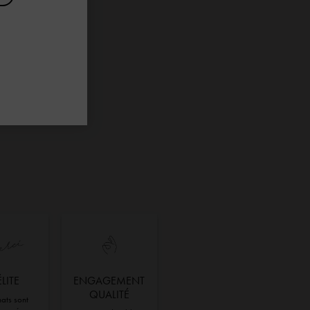
ÉLITE
ENGAGEMENT
QUALITÉ
ats sont