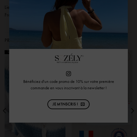
Lieu de fabrication :
France
PRODUITS SIMILAIRES
Dernières Pièces
Dernières Pièces
Bénéficiez d'un code promo de 10% sur votre première
commande en vous inscrivant à la newsletter !
JE M'INSCRIS !