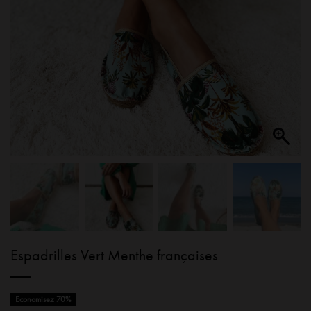
Espadrilles Vert Menthe françaises
Economisez 70%