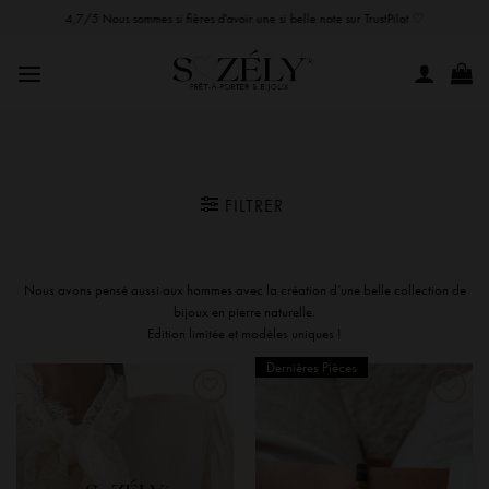
Passer
4,7/5 Nous sommes si fières d'avoir une si belle note sur TrustPilot ♡
au
contenu
FILTRER
Nous avons pensé aussi aux hommes avec la création d’une belle collection de
bijoux en pierre naturelle.
Edition limitée et modèles uniques !
Dernières Pièces