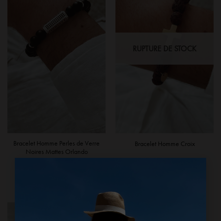
RUPTURE DE STOCK
Bracelet Homme Perles de Verre
Bracelet Homme Croix
Noires Mattes Orlando
35,00
€
30,00
€
×
AJOUTER AU PANIER
LIRE LA SUITE