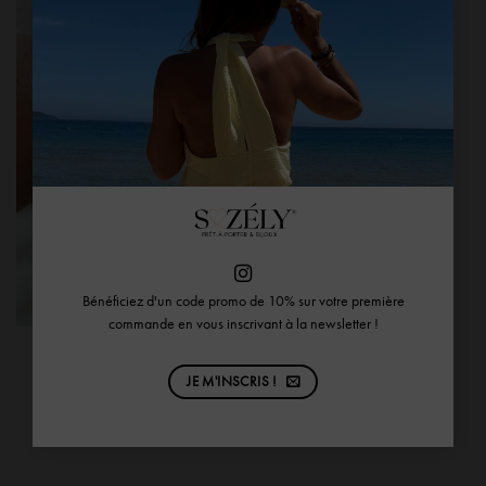
Bénéficiez d'un code promo de 10% sur votre première
commande en vous inscrivant à la newsletter !
Bracelet Homme en Jaspe Bois
Ben
JE M'INSCRIS !
35,00
€
AJOUTER AU PANIER