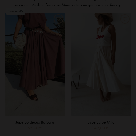
occasion. Made in France ou Made in Italy uniquement chez Sozely.
Jupe Bordeaux Barbara
Jupe Ecrue Mila
65,00
€
49,00
€