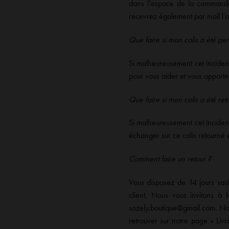
dans l’espace de la commande 
recevrez également par mail l’a
Que faire si mon colis a été pe
Si malheureusement cet incident
pour vous aider et vous apporte
Que faire si mon colis a été ret
Si malheureusement cet incident
échanger sur ce colis retourné 
Comment faire un retour ?
Vous disposez de 14 jours sauf
client. Nous vous invitons à 
sozely.boutique@gmail.com. Nou
retrouver sur notre page « Livr