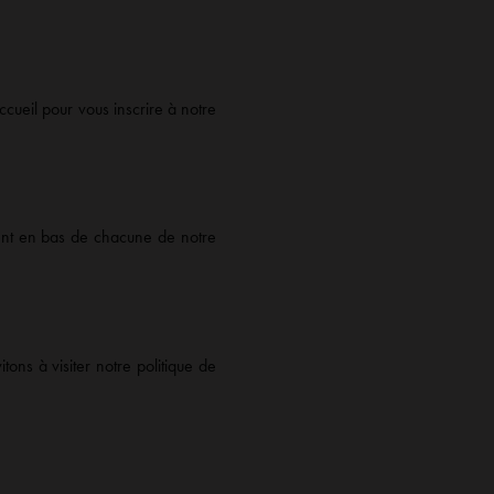
cueil pour vous inscrire à notre
ement en bas de chacune de notre
ns à visiter notre politique de