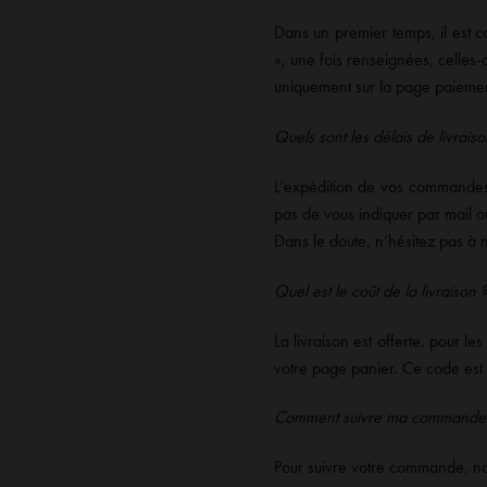
Dans un premier temps, il est c
», une fois renseignées, celles
uniquement sur la page paiemen
Quels sont les délais de livraiso
L’expédition de vos commandes s
pas de vous indiquer par mail o
Dans le doute, n’hésitez pas à 
Quel est le coût de la livraison 
La livraison est offerte, pour 
votre page panier. Ce code est
Comment suivre ma commande
Pour suivre votre commande, nou