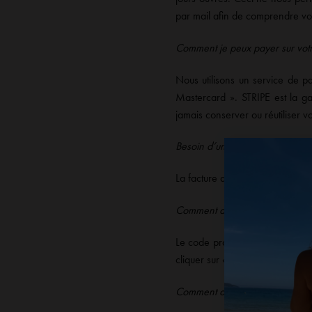
par mail afin de comprendre vo
Comment je peux payer sur votre
Nous utilisons un service de p
Mastercard ». STRIPE est la g
jamais conserver ou réutiliser v
Besoin d’une facture ?
La facture de votre commande s
Comment appliquer un code pr
Le code promo est applicable su
cliquer sur « appliquer le code 
Comment appliquer une e-cart