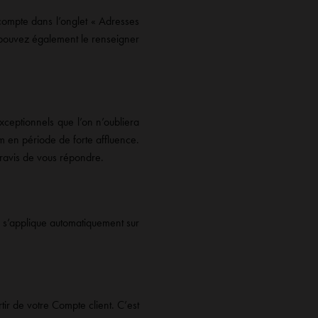
 compte dans l’onglet « Adresses
s pouvez également le renseigner
xceptionnels que l’on n’oubliera
m en période de forte affluence.
 ravis de vous répondre.
e s’applique automatiquement sur
ir de votre Compte client. C’est