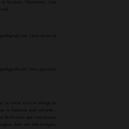
 la livraison. Néanmoins, vous
mail.
utique@gmail.com. Nous serons là
utique@gmail.com. Nous pourrions
r. Le retour est à la charge du
ou à l’adresse mail suivante :
se de livraison que vous pouvez
rigine, dans son état d’origine,