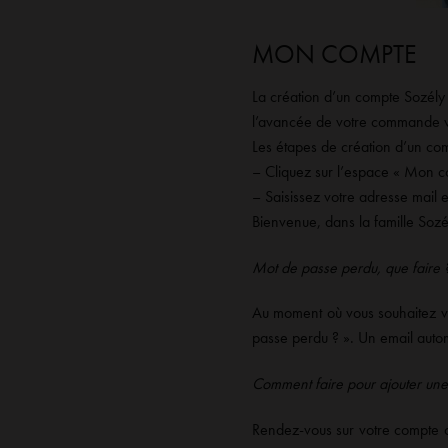
MON COMPTE
La création d’un compte Sozély 
l’avancée de votre commande vi
Les étapes de création d’un com
– Cliquez sur l’espace « Mon co
– Saisissez votre adresse mail 
Bienvenue, dans la famille Sozé
Mot de passe perdu, que faire 
Au moment où vous souhaitez vo
passe perdu ? ». Un email autom
Comment faire pour ajouter une 
Rendez-vous sur votre compte cl