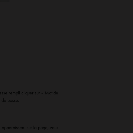
sse rempli cliquer sur « Mot de
t de passe.
n apparaissent sur la page, vous