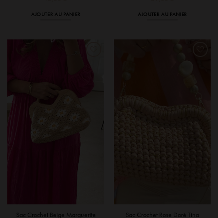
AJOUTER AU PANIER
AJOUTER AU PANIER
Sac Crochet Beige Marguerite
Sac Crochet Rose Doré Tina