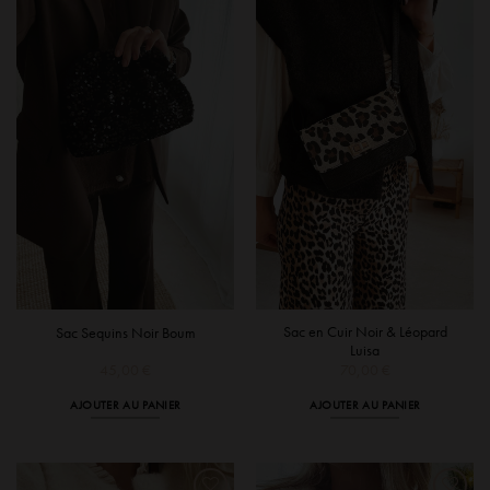
Sac en Cuir Noir & Léopard
Sac Sequins Noir Boum
Luisa
45,00
€
70,00
€
AJOUTER AU PANIER
AJOUTER AU PANIER