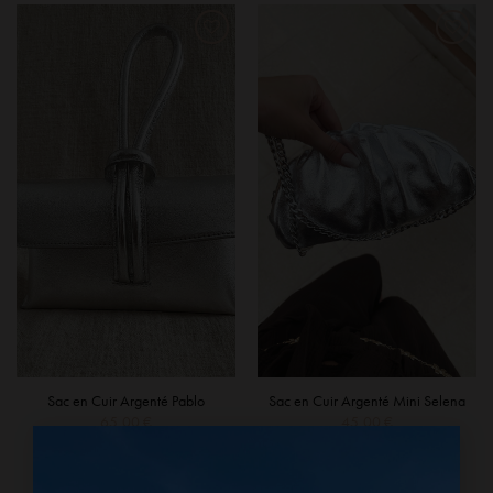
Sac en Cuir Argenté Pablo
Sac en Cuir Argenté Mini Selena
65,00
€
45,00
€
×
AJOUTER AU PANIER
AJOUTER AU PANIER