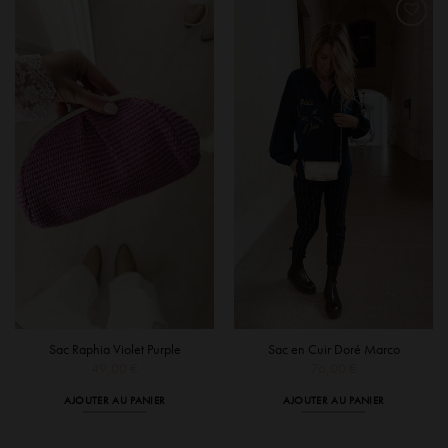
Sac Raphia Violet Purple
Sac en Cuir Doré Marco
49,00
€
76,00
€
AJOUTER AU PANIER
AJOUTER AU PANIER