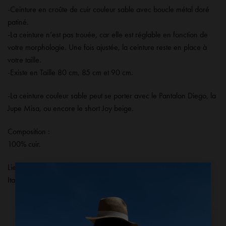
-Ceinture en croûte de cuir couleur sable avec boucle métal doré
patiné.
-La ceinture n’est pas trouée, car elle est réglable en fonction de
votre morphologie. Une fois ajustée, la ceinture reste en place à
votre taille.
-Existe en Taille 80 cm, 85 cm et 90 cm.
-La ceinture couleur sable peut se porter avec
le Pantalon Diego
,
la
Jupe Misa
, ou encore
le short Joy beige
.
Composition :
100% cuir.
×
Lieu de fabrication :
Italie