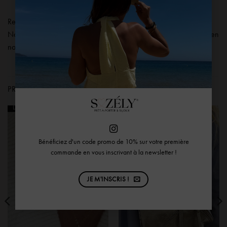
Retours
Nos produits sont échangeables ou remboursables sous 14 jours en
nous contactant via
notre formulaire de contact.
PRODUITS SIMILAIRES
Dernières Pièces
Bénéficiez d'un code promo de 10% sur votre première
commande en vous inscrivant à la newsletter !
JE M'INSCRIS !