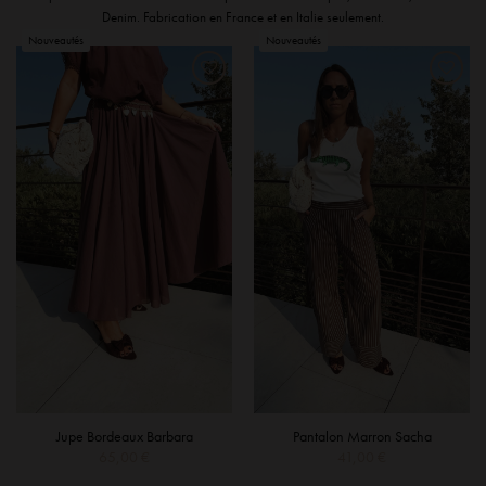
Denim. Fabrication en France et en Italie seulement.
Jupe Bordeaux Barbara
Pantalon Marron Sacha
65,00
€
41,00
€