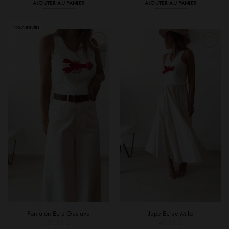
AJOUTER AU PANIER
AJOUTER AU PANIER
Pantalon Ecru Gustave
Jupe Ecrue Mila
59,00
€
49,00
€