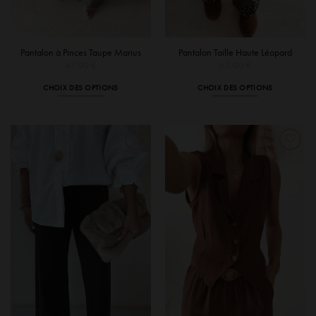
Pantalon à Pinces Taupe Marius
Pantalon Taille Haute Léopard
47,00
€
65,00
€
CHOIX DES OPTIONS
CHOIX DES OPTIONS
Ce
Ce
produit
produit
a
a
plusieurs
plusieurs
variations.
variations.
Les
Les
options
options
peuvent
peuvent
être
être
choisies
choisies
sur
sur
la
la
page
page
du
du
produit
produit