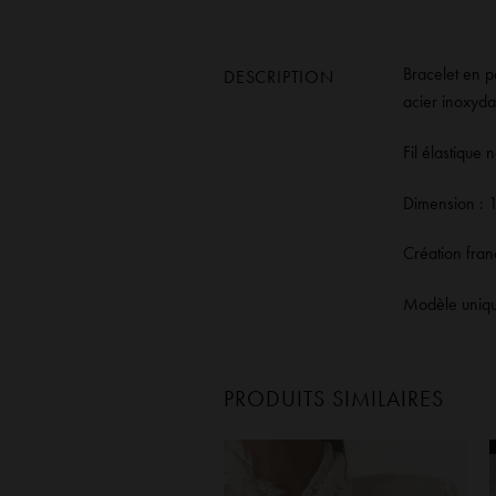
Bracelet en pe
DESCRIPTION
acier inoxyd
Fil élastique 
Dimension : 
Création fran
Modèle unique
PRODUITS SIMILAIRES