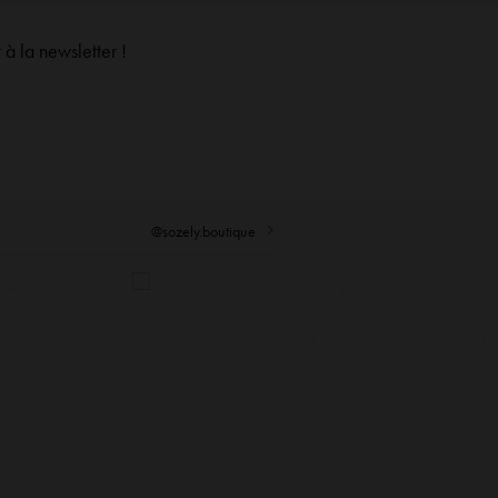
à la newsletter !
@sozely.boutique