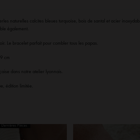
rles naturelles calcites bleues turquoise, bois de santal et acier inoxydabl
able également.
noir. Le bracelet parfait pour combler tous les papas.
19 cm
çaise dans notre atelier lyonnais.
, édition limitée.
Dernières Pièces