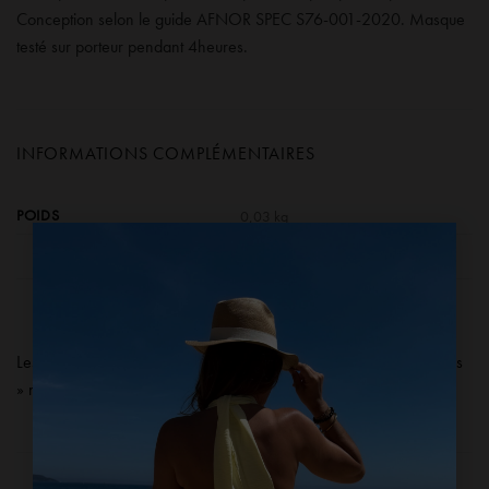
Conception selon le guide AFNOR SPEC S76-001-2020. Masque
testé sur porteur pendant 4heures.
INFORMATIONS COMPLÉMENTAIRES
POIDS
0,03 kg
×
Les produits présents dans la catégorie « Dernières Pièces soldées
» ne sont ni repris, ni échangés, ni remboursables.