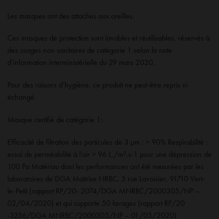
Les masques ont des attaches aux oreilles.
Ces masques de protection sont lavables et réutilisables, réservés à
des usages non sanitaires de catégorie 1 selon la note
d’information interministérielle du 29 mars 2020.
Pour des raisons d’hygiène, ce produit ne peut-être repris ni
échangé.
Masque certifié de catégorie 1:
Efficacité de filtration des particules de 3 µm : > 90% Respirabilité :
essai de perméabilité à l’air > 96 L./m².s-1 pour une dépression de
100 Pa Matériau dont les performances ont été mesurées par les
laboratoires de DGA Maîtrise NRBC, 5 rue Lavoisier, 91710 Vert-
le-Petit (rapport RP/20- 2074/DGA MNRBC/2000305/NP –
02/04/2020) et qui supporte 50 lavages (rapport RP/20
-3236/DGA MNRBC/2000305/NP – 01/05/2020)