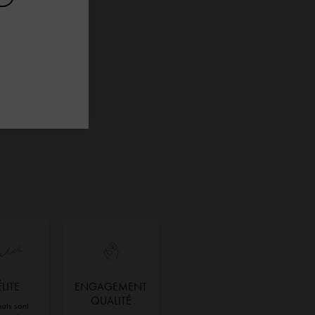
ÉLITE
ENGAGEMENT
QUALITÉ
ats sont