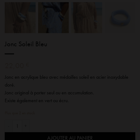
Jonc Soleil Bleu
22,00
€
Jonc en acrylique bleu avec médailles soleil en acier inoxydable
doré.
Jonc original à porter seul ou en accumulation.
Existe également en vert ou écru.
Plus que 2 en stock
quantité de Jonc Soleil Bleu
AJOUTER AU PANIER