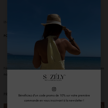
×
INFORMATIONS COMPLÉMENTAIRES
POIDS
0,045 kg
Nos produits sont échangeables ou remboursables sous 14 jours en
nous contactant via
notre formulaire de contact.
PRODUITS SIMILAIRES
Bénéficiez d'un code promo de 10% sur votre première
commande en vous inscrivant à la newsletter !