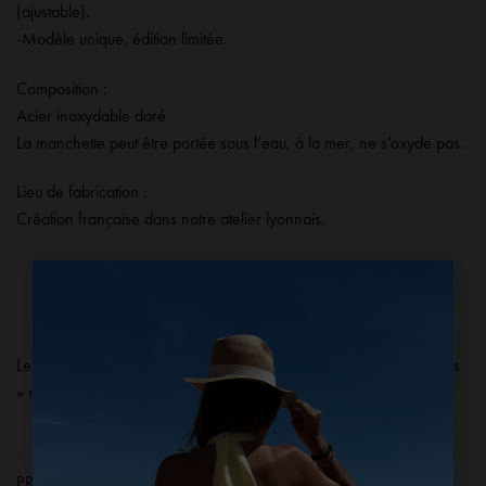
(ajustable).
-Modèle unique, édition limitée.
Composition :
Acier inoxydable doré
La manchette peut être portée sous l’eau, à la mer, ne s’oxyde pas.
Lieu de fabrication :
Création française dans notre atelier lyonnais.
×
Les produits présents dans la catégorie « Dernières Pièces soldées
» ne sont ni repris, ni échangés, ni remboursables.
PRODUITS SIMILAIRES