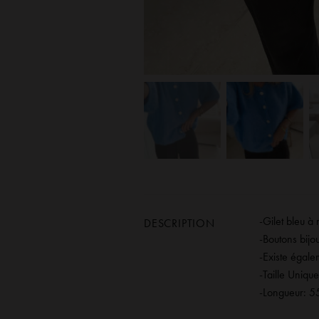
-Gilet bleu à
DESCRIPTION
-Boutons bijo
-Existe égal
-Taille Unique
-Longueur: 5