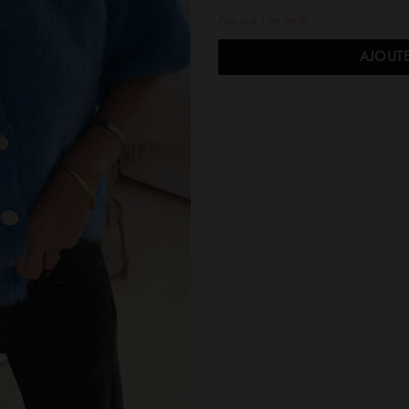
Plus que 1 en stock
AJOUTE