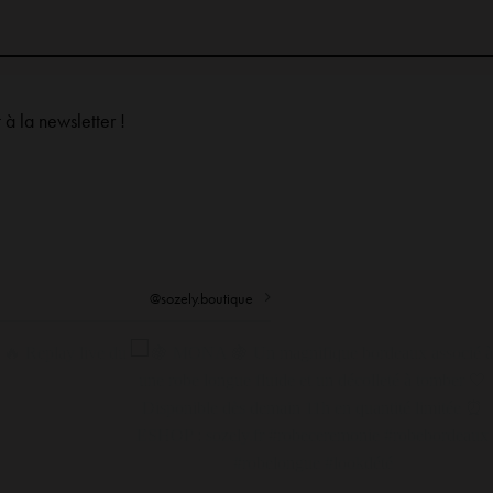
à la newsletter !
@sozely.boutique