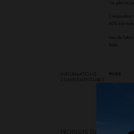
-Le gilet est 
Composition :
80% kid moha
Lieu de fabric
Italie.
INFORMATIONS
POIDS
COMPLÉMENTAIRES
Nos produits 
PRODUITS SIMILAIRES