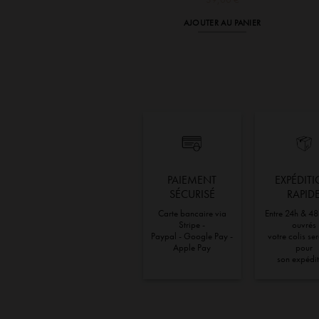
AJOUTER AU PANIER
PAIEMENT
EXPÉDIT
SÉCURISÉ
RAPID
Carte bancaire via
Entre 24h & 48
Stripe -
ouvrés
Paypal - Google Pay -
votre colis se
Apple Pay
pour
son expédi