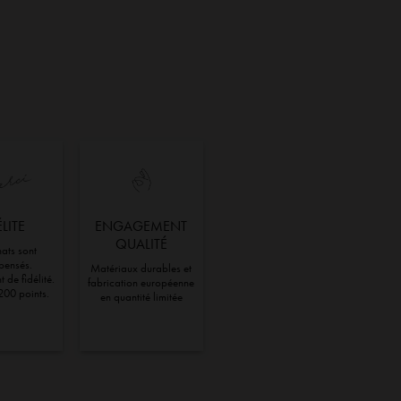
ÉLITE
ENGAGEMENT
QUALITÉ
ats sont
pensés.
Matériaux durables et
 de fidélité.
fabrication européenne
200 points.
en quantité limitée