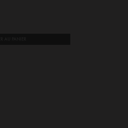
u Grand Léopard
R AU PANIER